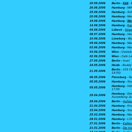
20.09.2006
Berlin -
K44
- 
26.08.2006
Hamburg -
MIN
25.08.2006
Hamburg -
Sch
20.08.2006
Hamburg -
Met
19.08.2006
Hamburg -
Wel
14.08.2006
Hamburg -
Kai
04.08.2006
Lübeck -
Stra
08.07.2006
Hamburg -
Hei
10.06.2006
Lüneburg -
Wu
09.06.2006
Hamburg -
Mar
03.06.2006
Hamburg -
Mar
03.06.2006
Wien -
Ostclub
02.06.2006
Wien -
Cafe Le
27.05.2006
Berlin -
Insel
24.05.2006
Heide -
Buddy´
Berlin -
103 Cl
21.05.2006
14:00)
06.05.2006
Flensburg
- Na
05.05.2006
Hamburg -
Stu
Hamburg -
Haf
05.05.2006
17:00
Hamburg -
Dei
29.04.2006
Ausstellung J
28.04.2006
Berlin -
Aufstu
21.04.2006
Hamburg -
Knu
15.04.2006
Hamburg -
So
25.03.2006
Hamburg -
Mar
28.01.2006
Hamburg -
LOG
27.01.2006
Berlin -
Kaffee
21.01.2006
Berlin -
Die In